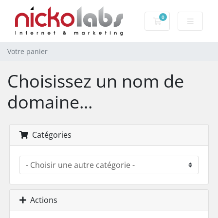
0
Votre panier
Votre panier
Choisissez un nom de
domaine...
Catégories
Actions